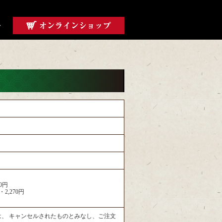
せ
70円
・2,270円
は、 キャンセルされたものとみなし、ご注文