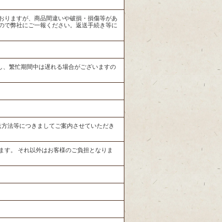
おりますが、商品間違いや破損・損傷等があ
ので弊社にご一報ください。返送手続き等に
但し、繁忙期間中は遅れる場合がございますの
送方法等につきましてご案内させていただき
ます。 それ以外はお客様のご負担となりま